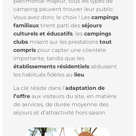
patrimonial majeur, tous les types de
camping peuvent trouver leur public.
Vous avez donc le choix ! Les
campings
familiaux
tirent parti des
séjours
culturels et éducatifs
, les
campings
clubs
misent sur les prestations
tout
compris
pour capter une clientèle
importante, tandis que les
établissements résidentiels
séduisent
les habitués fidèles au
lieu
.
La clé réside dans l’
adaptation de
l’offre
aux visiteurs du site, en matière
de services, de durée moyenne des
séjours et d’attractivité hors saison.