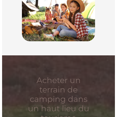
Acheter un
terrain de
camping dans
un haut lieu du