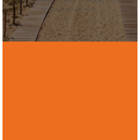
projet sereinement !