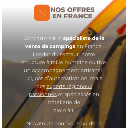
NOS OFFRES
EN FRANCE
Concerto est le
spécialiste de la
vente de campings
en France.
Leader du secteur, notre
structure à taille humaine cultive
un accompagnement artisanal :
ici, pas d’automatisation, mais
des
experts régionaux
passionnés
et spécialisés en
hôtellerie de
plein air.
Nos atouts pour vous guider à