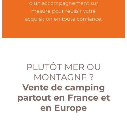
d’un accompagnement sur
mesure pour réussir votre
acquisition en toute confiance.
PLUTÔT MER OU
MONTAGNE ?
Vente de camping
partout en France et
en Europe