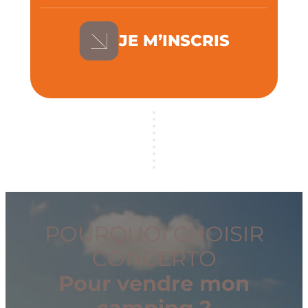
JE M’INSCRIS
POURQUOI CHOISIR
CONCERTO
Pour vendre mon