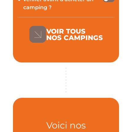
camping ?
VOIR TOUS
NOS CAMPINGS
Voici nos