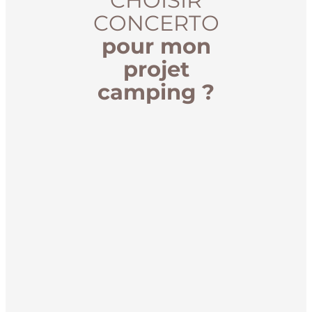
CHOISIR
CONCERTO
pour mon
projet
camping ?