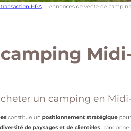
 transaction HPA
Annonces de vente de camping
 camping Midi
cheter un camping en Midi
ées
constitue un
positionnement stratégique
pour
diversité de paysages et de clientèles
: randonneu