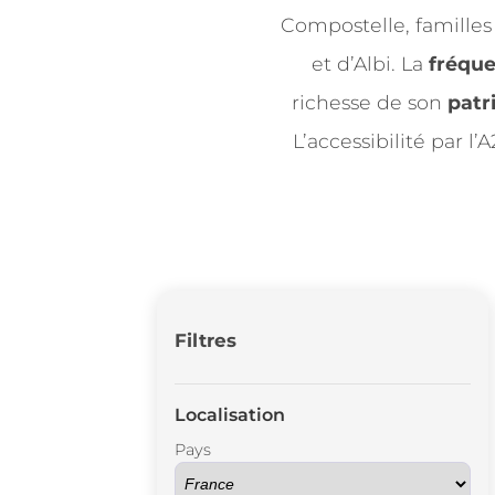
Compostelle, famille
et d’Albi. La
fréque
richesse de son
patr
L’accessibilité par l
Filtres
Localisation
Pays