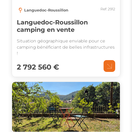
Ref: 2912
Languedoc-Roussillon
Languedoc-Roussillon
camping en vente
Situation géographique enviable pour ce
camping bénéficiant de belles infrastructures
!
2 792 560 €