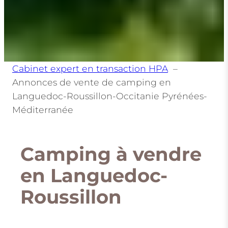
Cabinet expert en transaction HPA
Annonces de vente de camping en
Languedoc-Roussillon-Occitanie Pyrénées-
Méditerranée
Camping à vendre
en Languedoc-
Roussillon