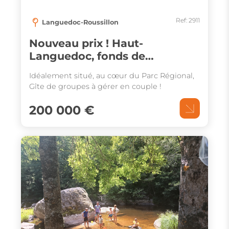
Ref: 2911
Languedoc-Roussillon
Nouveau prix ! Haut-
Languedoc, fonds de
commerce d’un Gîte à vendre.
Idéalement situé, au cœur du Parc Régional,
Gîte de groupes à gérer en couple !
200 000 €