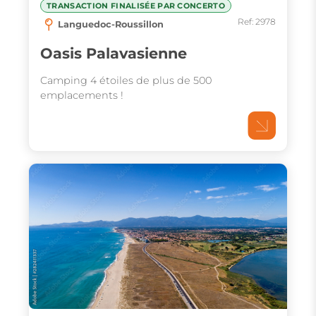
TRANSACTION FINALISÉE PAR CONCERTO
Ref: 2978
Languedoc-Roussillon
Oasis Palavasienne
Camping 4 étoiles de plus de 500
emplacements !