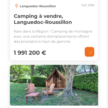
Ref: 2999
Languedoc-Roussillon
Camping à vendre,
Languedoc-Roussillon
Rare dans la Région ! Camping de montagne
avec une centaine d'emplacements offrant
des prestations haut-de gamme.
1 991 200 €