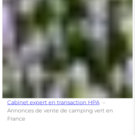
Cabinet expert en transaction HPA
Annonces de vente de camping vert en
France