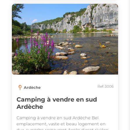
Ref: 3006
Ardèche
Camping à vendre en sud
Ardèche
Camping à vendre en sud Ardèche Bel
emplacement, vaste et beau logement en
dur, superbe restaurant Accès direct rivière,