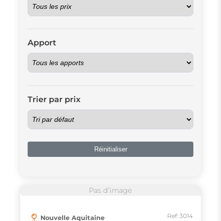
Apport
Trier par prix
Réinitialiser
Pas d’image
Ref: 3014
Nouvelle Aquitaine