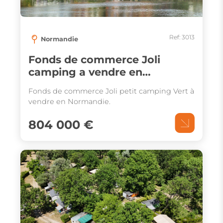
Ref: 3013
Normandie
Fonds de commerce Joli
camping a vendre en
Normandie
Fonds de commerce Joli petit camping Vert à
vendre en Normandie.
804 000 €