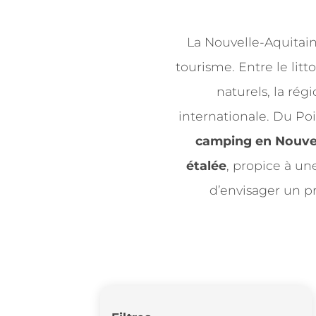
La Nouvelle-Aquitain
tourisme. Entre le litto
naturels, la rég
internationale. Du Po
camping en Nouvel
étalée
, propice à u
d’envisager un p