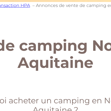
ransaction HPA
Annonces de vente de camping en
de camping No
Aquitaine
i acheter un camping en N
Aquitaine ?