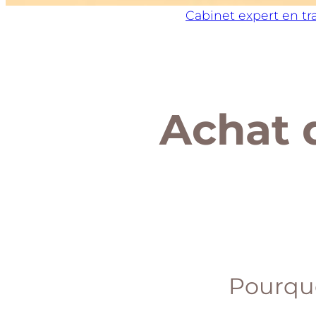
Cabinet expert en t
Achat 
Pourquo