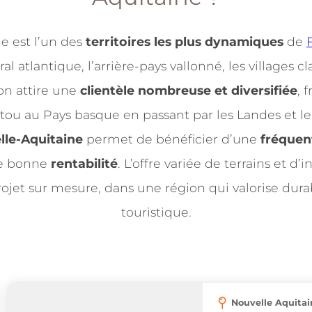
e est l’un des
territoires les plus dynamiques
de
ral atlantique, l’arrière-pays vallonné, les villages cl
ion attire une
clientèle nombreuse et diversifiée
, 
itou au Pays basque en passant par les Landes et l
le-Aquitaine
permet de bénéficier d’une
fréquen
ne bonne
rentabilité
. L’offre variée de terrains et d
rojet sur mesure, dans une région qui valorise dura
touristique.
Nouvelle Aquitai