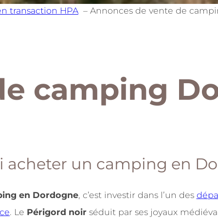
en transaction HPA
Annonces de vente de camp
de camping D
i acheter un camping en Do
ping en Dordogne
, c’est investir dans l’un des
dépa
ce
. Le
Périgord noir
séduit par ses joyaux médiév