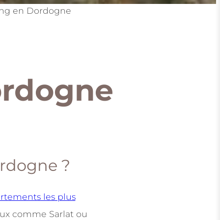
ing en Dordogne
ordogne
rdogne ?
rtements les plus
aux comme Sarlat ou