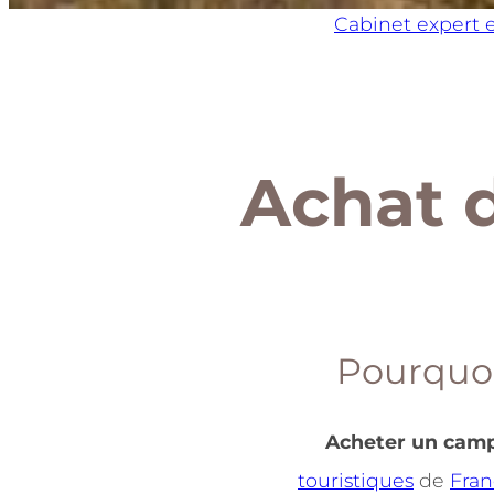
Cabinet expert 
Achat 
Pourquo
Acheter un cam
touristiques
de
Fran