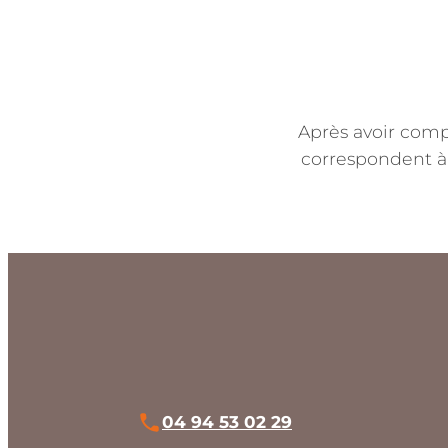
Après avoir comp
correspondent à 
04 94 53 02 29