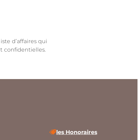
te d’affaires qui
 confidentielles.
les Honoraires