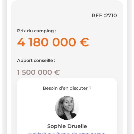
REF :
2710
Prix du camping :
4 180 000 €
Apport conseillé :
1 500 000 €
Besoin d’en discuter ?
Sophie Druelle
sophie.druelle@vente-de-camping.com