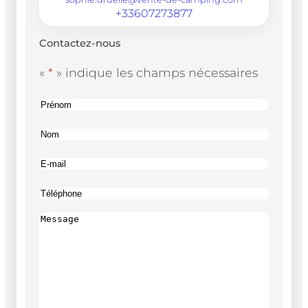
+33607273877
Contactez-nous
«
*
» indique les champs nécessaires
Nom
*
Prénom
Nom
*
Nom
E-
*
mail
Téléphone
*
Message
*