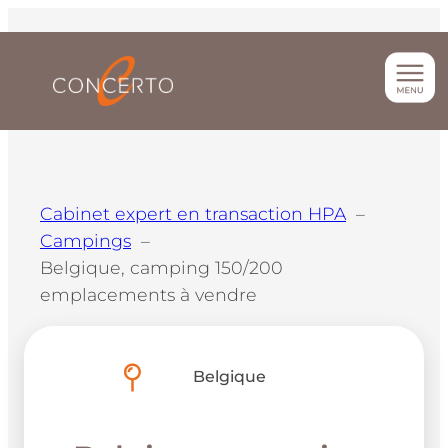
Aller
au
contenu
Cabinet expert en transaction HPA
Campings
Belgique, camping 150/200
emplacements à vendre
Belgique