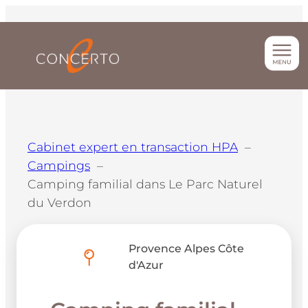
Aller
au
contenu
Cabinet expert en transaction HPA
Campings
Camping familial dans Le Parc Naturel
du Verdon
Provence Alpes Côte
d'Azur