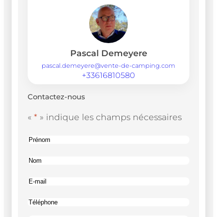
Pascal Demeyere
pascal.demeyere@vente-de-camping.com
+33616810580
Contactez-nous
«
*
» indique les champs nécessaires
Nom
*
Prénom
Nom
*
Nom
E-
*
mail
Téléphone
*