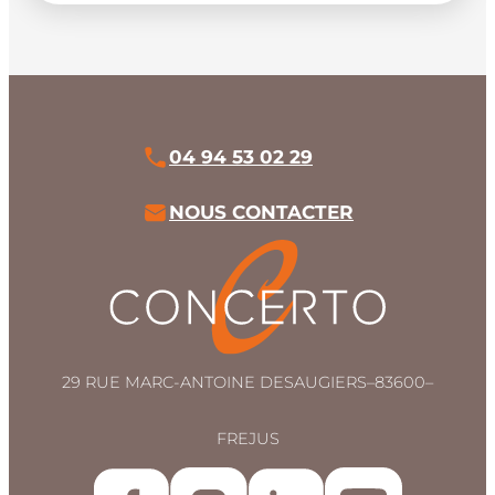
04 94 53 02 29
NOUS CONTACTER
29 RUE MARC-ANTOINE DESAUGIERS
–
83600
–
FREJUS