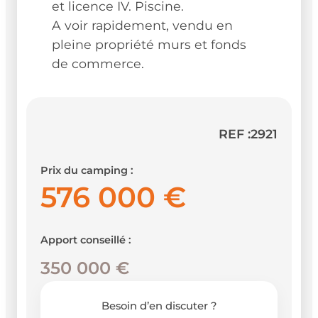
et licence IV. Piscine.
A voir rapidement, vendu en
pleine propriété murs et fonds
de commerce.
REF :
2921
Prix du camping :
576 000 €
Apport conseillé :
350 000 €
Besoin d’en discuter ?