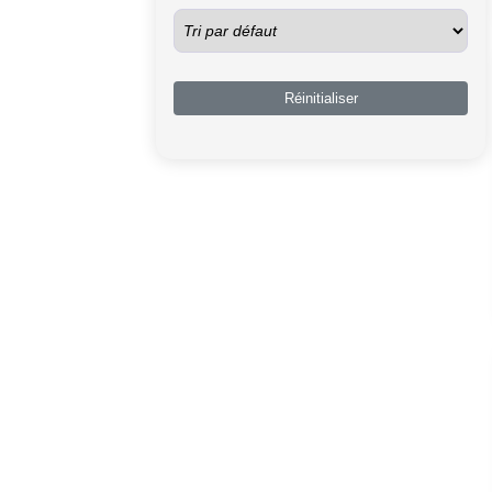
Réinitialiser