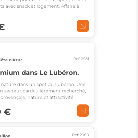
 avec snack et logement. Affaire à
€
Ref: 2981
ôte d'Azur
emium dans Le Lubéron.
 nature dans un spot du Lubéron. Une
un secteur particulièrement recherché,
 provençale, nature et attractivité
0 €
Ref: 2980
illon