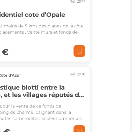
Ref: 2977
dentiel cote d’Opale
à moins de 5 kms des plages de la côte
placements . Vente murs et fonds de
 €
Ref: 2976
ôte d'Azur
stique blotti entre la
 et les villages réputés de
pour la vente de ce fonds de
ng de charme, baignant dans la
toutes commodités, écoles commerces