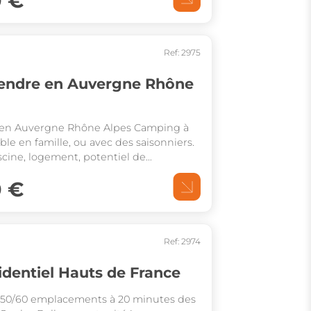
0 €
Ref: 2975
endre en Auvergne Rhône
en Auvergne Rhône Alpes Camping à
ble en famille, ou avec des saisonniers.
iscine, logement, potentiel de
2025 211 000€
0 €
Ref: 2974
Camping résidentiel Hauts de France
50/60 emplacements à 20 minutes des