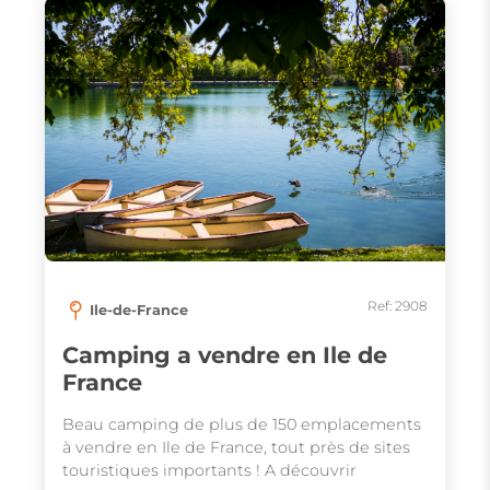
Ref: 2908
Ile-de-France
Camping a vendre en Ile de
France
Beau camping de plus de 150 emplacements
à vendre en Ile de France, tout près de sites
touristiques importants ! A découvrir