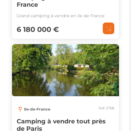
France
Grand camping à vendre en Ile de France
6 180 000 €
Ref: 2768
Ile-de-France
Camping à vendre tout près
de Paris